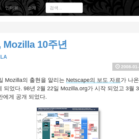
인터뷰
소개
 Mozilla 10주년
LLA
2008-01-
2일 Mozilla의 출현을 알리는
Netscape의 보도 자료
가 나온
었다. 98년 2월 22일 Mozilla.org가 시작 되었고 3월 31
반에게 공개 되었다.