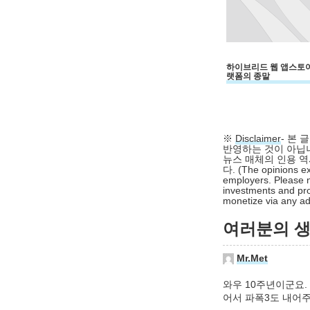
하이브리드 웹 앱스토어
랫폼의 종말
※
Disclaimer
- 본
반영하는 것이 아닙니
뉴스 매체의 인용 역
다. (The opinions ex
employers. Please n
investments and pro
monetize via any adv
여러분의 생각
Mr.Met
와우 10주년이군요.
어서 파폭3도 내어