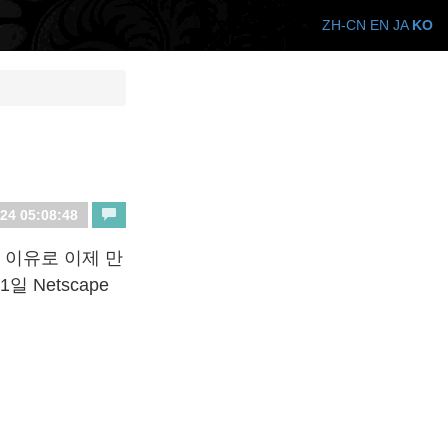
ZH-CN
EN
JA
KO
24 05:08:48
 이유로 이제 만
일 Netscape