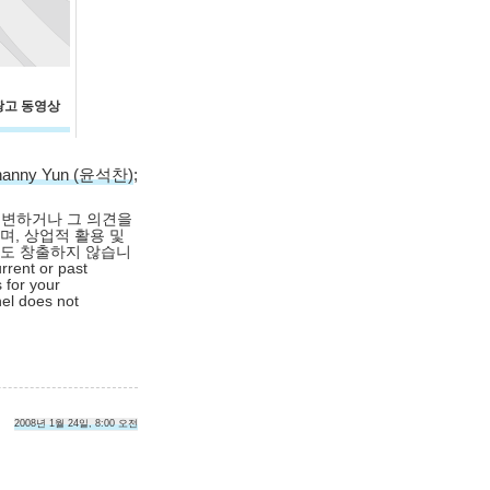
첫 광고 동영상
hanny Yun (윤석찬)
;
대변하거나 그 의견을
며, 상업적 활용 및
익도 창출하지 않습니
rrent or past
 for your
nel does not
2008년 1월 24일, 8:00 오전