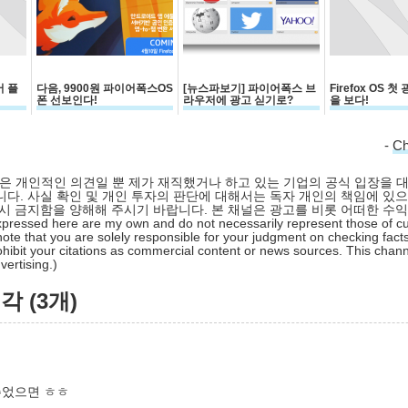
 플
다음, 9900원 파이어폭스OS
[뉴스파보기] 파이어폭스 브
Firefox OS 
폰 선보인다!
라우저에 광고 싣기로?
을 보다!
-
C
 글은 개인적인 의견일 뿐 제가 재직했거나 하고 있는 기업의 공식 입장을 
다. 사실 확인 및 개인 투자의 판단에 대해서는 독자 개인의 책임에 있으
시 금지함을 양해해 주시기 바랍니다. 본 채널은 광고를 비롯 어떠한 수
pressed here are my own and do not necessarily represent those of cu
ote that you are solely responsible for your judgment on checking facts
hibit your citations as commercial content or news sources. This chan
ertising.)
 (3개)
주었으면 ㅎㅎ