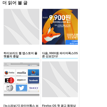
더 읽어 볼 글
하이브리드 웹 앱스토어 플
다음, 9900원 파이어폭스OS
랫폼의 종말
폰 선보인다!
[뉴스파보기] 파이어폭스 브
Firefox OS 첫 광고 동영상