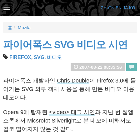
ZH-CN
EN
JA
KO
홈
Mozila
파이어폭스 SVG 비디오 시연
FIREFOX
,
SVG
,
비디오
2007-08-22 08:35:56
파이어폭스 개발자인
Chris Double
이 Firefox 3.0에 들
어가는 SVG 외부 객체 사용을 통해 만든 비디오 이용
데모이다.
Opera 9에 탑재된
<video> 태그 시연
과 지난 번 웹앱
스콘에서 Micsrofot Sliverlight로 본 데모에 비해서도
결코 떨어지지 않는 것 같다.