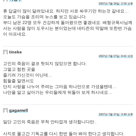
2007년 7월 26일, 2:34 오후
휴 답글이 많이 달려있내요. 하지만 서로 싸우기만 하는것 같네요…
오늘도 가슴을 조리며 뉴스를 보고 있습니다.
부디 남은 22명 모두 건강하게 돌아왔으면 좋겠네요. 배형규목사님께
서는 사람을 많이 도우시는 분이었는데 네티즌의 막말에 또한번 가슴
이 아프네요.
tineke
2007년 7월 27일, 9:41 오전
고인의 죽음이 결코 헛되지 않았으면 합니다.
그멀고 험한 곳을
즐기려 가신것이 아닌데…
힘들줄 알면서도
단지 사랑을 나누어 주려는 그마음 하나만으로 가셨을텐데…
나만을 알고 살아가는 우리들에게 뒤돌아 보게 하시네요…
gagamell
2007년 7월 27일, 3:48 오후
일단 고인의 죽음은 무척 안타깝게 생각합니다만..
사지로 몰고간 기독교를 다시 한번 돌아 봐야 한다고 생각합니다.