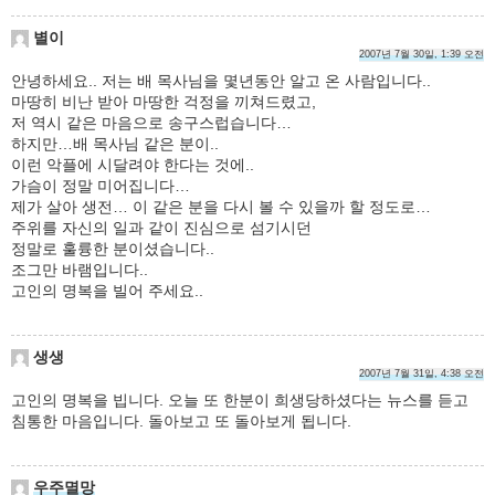
별이
2007년 7월 30일, 1:39 오전
안녕하세요.. 저는 배 목사님을 몇년동안 알고 온 사람입니다..
마땅히 비난 받아 마땅한 걱정을 끼쳐드렸고,
저 역시 같은 마음으로 송구스럽습니다…
하지만…배 목사님 같은 분이..
이런 악플에 시달려야 한다는 것에..
가슴이 정말 미어집니다…
제가 살아 생전… 이 같은 분을 다시 볼 수 있을까 할 정도로…
주위를 자신의 일과 같이 진심으로 섬기시던
정말로 훌륭한 분이셨습니다..
조그만 바램입니다..
고인의 명복을 빌어 주세요..
생생
2007년 7월 31일, 4:38 오전
고인의 명복을 빕니다. 오늘 또 한분이 희생당하셨다는 뉴스를 듣고
침통한 마음입니다. 돌아보고 또 돌아보게 됩니다.
우주멸망