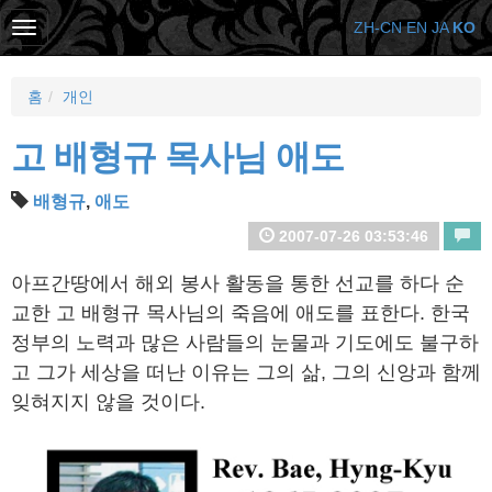
ZH-CN
EN
JA
KO
홈
개인
고 배형규 목사님 애도
배형규
,
애도
2007-07-26 03:53:46
아프간땅에서 해외 봉사 활동을 통한 선교를 하다 순
교한 고 배형규 목사님의 죽음에 애도를 표한다. 한국
정부의 노력과 많은 사람들의 눈물과 기도에도 불구하
고 그가 세상을 떠난 이유는 그의 삶, 그의 신앙과 함께
잊혀지지 않을 것이다.