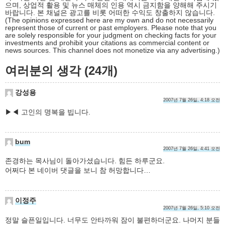
으며, 상업적 활용 및 뉴스 매체의 인용 역시 금지함을 양해해 주시기
바랍니다. 본 채널은 광고를 비롯 어떠한 수익도 창출하지 않습니다.
(The opinions expressed here are my own and do not necessarily
represent those of current or past employers. Please note that you
are solely responsible for your judgment on checking facts for your
investments and prohibit your citations as commercial content or
news sources. This channel does not monetize via any advertising.)
여러분의 생각 (24개)
강성용
2007년 7월 26일, 4:18 오전
▶◀ 고인의 명복을 빕니다.
bum
2007년 7월 26일, 4:41 오전
존경하는 목사님이 돌아가셨습니다. 힘든 하루군요.
어쩌다 본 네이버 댓글을 보니 참 허망합니다…
이정주
2007년 7월 26일, 5:10 오전
정말 슬픈일입니다. 너무도 안타까워 잠이 불편하더군요. 나머지 분들