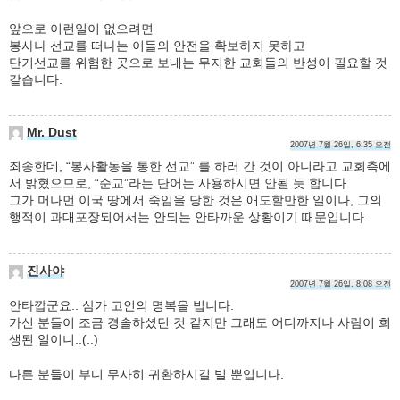
앞으로 이런일이 없으려면
봉사나 선교를 떠나는 이들의 안전을 확보하지 못하고
단기선교를 위험한 곳으로 보내는 무지한 교회들의 반성이 필요할 것
같습니다.
Mr. Dust
2007년 7월 26일, 6:35 오전
죄송한데, “봉사활동을 통한 선교” 를 하러 간 것이 아니라고 교회측에
서 밝혔으므로, “순교”라는 단어는 사용하시면 안될 듯 합니다.
그가 머나먼 이국 땅에서 죽임을 당한 것은 애도할만한 일이나, 그의
행적이 과대포장되어서는 안되는 안타까운 상황이기 때문입니다.
진사야
2007년 7월 26일, 8:08 오전
안타깝군요.. 삼가 고인의 명복을 빕니다.
가신 분들이 조금 경솔하셨던 것 같지만 그래도 어디까지나 사람이 희
생된 일이니..(..)
다른 분들이 부디 무사히 귀환하시길 빌 뿐입니다.