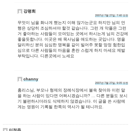
강평희
2007년 7월 27일, 7:40 오전
무엇이 님을 화나게 했는지 이해 않가는군요 하지만 님의 언
행은 상당히 조심하셔야 할것 같습니다. 그런 개 악플은 그런
거 좋아하는 사람들이 모여있는 곳에서 하시는게 님의 건강에
좋을듯합니다. 이곳은 배 목사님을 애도하는 곳입니다. 명을
달리하신 분의 심심한 명복을 같이 빌어주 못할 망정 험한입
심으로 다른 사람들의 마음을 혼란 스럽게 하지 마세요 제발
부탁입니다. 디른곳에서 노세요
channy
2007년 7월 27일, 9:05 오전
홈리스님, 부모나 형제의 장례식장에서 불쑥 찾아와 이런 말
을 하는 사람이 있다면 어쩌시겠습니까? … 다른 분들도 보시
기 불편하시더라도 삭제하지 않겠습니다. 이 글을 쓴 사람에
게는 영원이 기록될 한쪽의 역사가 될 테니까요.
이정주