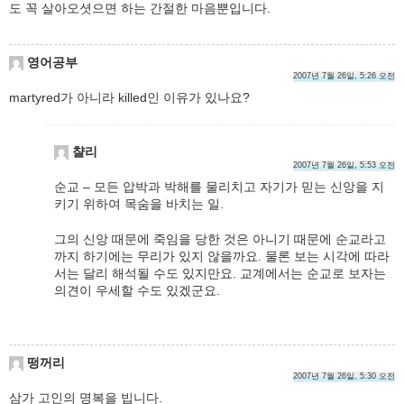
도 꼭 살아오셧으면 하는 간절한 마음뿐입니다.
영어공부
2007년 7월 26일, 5:26 오전
martyred가 아니라 killed인 이유가 있나요?
챨리
2007년 7월 26일, 5:53 오전
순교 – 모든 압박과 박해를 물리치고 자기가 믿는 신앙을 지
키기 위하여 목숨을 바치는 일.
그의 신앙 때문에 죽임을 당한 것은 아니기 때문에 순교라고
까지 하기에는 무리가 있지 않을까요. 물론 보는 시각에 따라
서는 달리 해석될 수도 있지만요. 교계에서는 순교로 보자는
의견이 우세할 수도 있겠군요.
떵꺼리
2007년 7월 26일, 5:30 오전
삼가 고인의 명복을 빕니다.