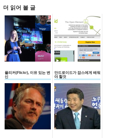
더 읽어 볼 글
플리커(Flickr), 이유 있는 변
안드로이드가 잡스에게 배워
신
야 할것