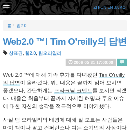
ZH-CN
EN
JA
KO
홈
웹2.0
Web2.0 ™! Tim O’reilly의 답변
상표권
,
웹2.0
,
팀오라일리
2006-05-31 17:00:00
Web 2.0 ™에 대해 기족 휴가를 다녀왔던
Tim O’reilly
의 답변
이 올라왔다. 뭐.. 내용은 끝까지 읽어 보시면
좋겠으나, 간단하게는
프라크님 코멘트
를 보시면 되겠
다. 내용은 처음부터 끝까지 자세한 해명과 주요 이슈
에 대한 자신의 생각을 적극적으로 이야기했다.
사실 팀 오라일리의 배경에 대해 잘 모르는 사람들은
마치 책이나 팔고 컨퍼런스나 여는 소기업의 사장이다