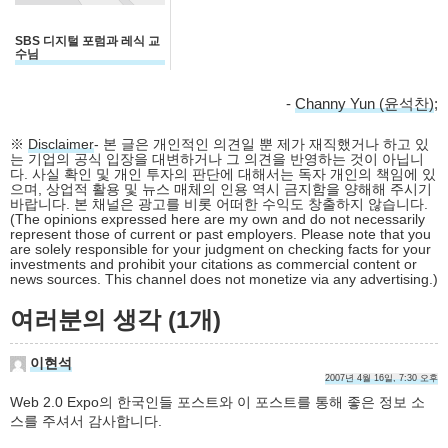
SBS 디지털 포럼과 레식 교
수님
-
Channy Yun (윤석찬)
;
※
Disclaimer
- 본 글은 개인적인 의견일 뿐 제가 재직했거나 하고 있
는 기업의 공식 입장을 대변하거나 그 의견을 반영하는 것이 아닙니
다. 사실 확인 및 개인 투자의 판단에 대해서는 독자 개인의 책임에 있
으며, 상업적 활용 및 뉴스 매체의 인용 역시 금지함을 양해해 주시기
바랍니다. 본 채널은 광고를 비롯 어떠한 수익도 창출하지 않습니다.
(The opinions expressed here are my own and do not necessarily
represent those of current or past employers. Please note that you
are solely responsible for your judgment on checking facts for your
investments and prohibit your citations as commercial content or
news sources. This channel does not monetize via any advertising.)
여러분의 생각 (1개)
이현석
2007년 4월 16일, 7:30 오후
Web 2.0 Expo의 한국인들 포스트와 이 포스트를 통해 좋은 정보 소
스를 주셔서 감사합니다.