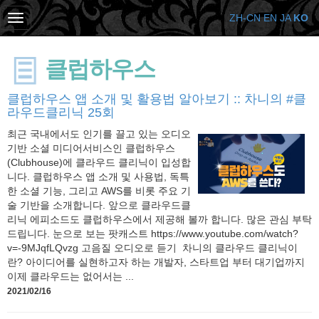
ZH-CN
EN
JA
KO
클럽하우스
클럽하우스 앱 소개 및 활용법 알아보기 :: 차니의 #클
라우드클리닉​ 25회
최근 국내에서도 인기를 끌고 있는 오디오
기반 소셜 미디어서비스인 클럽하우스
(Clubhouse)에 클라우드 클리닉이 입성합
니다. 클럽하우스 앱 소개 및 사용법, 독특
한 소셜 기능, 그리고 AWS를 비롯 주요 기
술 기반을 소개합니다. 앞으로 클라우드클
리닉 에피소드도 클럽하우스에서 제공해 볼까 합니다. 많은 관심 부탁
드립니다. 눈으로 보는 팟캐스트 https://www.youtube.com/watch?
v=-9MJqfLQvzg 고음질 오디오로 듣기 차니의 클라우드 클리닉이
란? 아이디어를 실현하고자 하는 개발자, 스타트업 부터 대기업까지
이제 클라우드는 없어서는 ...
2021/02/16