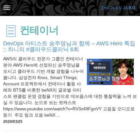
ZH-CN
EN
JA
KO
컨테이너
DevOps 아티스트 송주영님과 함께 – AWS Hero 특집
:: 차니의 #클라우드클리닉 6회
AWS의 클라우드 전문가 그룹인 컨테이너
분야 AWS Hero에 선정되신 송주영님을
모시고 클라우드 기반 개발 경험을 나누어
봅니다. 삼성전자 Knox, Smart Things,
Account 프로젝트에서 컨테이너 활용 사
례와 BTS를 비롯한 beNX의 글로벌 아티
스트 팬클럽 운영 경험을 기반으로 데브옵스에 대한 통찰력을 느껴 보
실 수 있습니다. 눈으로 보는 팟캐스트
https://www.youtube.com/watch?v=RV3z49FgnVY 고음질 오디오로
듣기 주요 링크 모음 beNX ...
2020/03/25