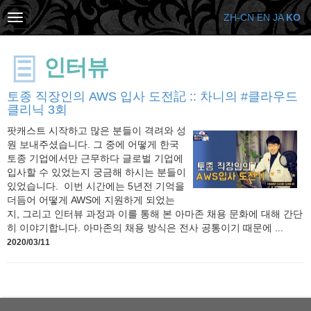
ZH-CN
EN
JA
KO
인터뷰
토종 직장인의 AWS 입사 도전記 :: 차니의 #클라우드
클리닉 3회
팟캐스트 시작하고 많은 분들이 격려와 성
원 보내주셨습니다. 그 중에 어떻게 한국
토종 기업에서만 근무하다 글로벌 기업에
입사할 수 있었는지 궁금해 하시는 분들이
있었습니다. 이번 시간에는 5년전 기억을
더듬어 어떻게 AWS에 지원하게 되었는
지, 그리고 인터뷰 과정과 이를 통해 본 아마존 채용 문화에 대해 간단
히 이야기합니다. 아마존의 채용 방식은 전사 공통이기 때문에 ...
2020/03/11