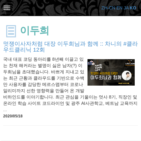
ZH-CN
EN
JA
KO
이두희
멋쟁이사자처럼 대장 이두희님과 함께 :: 차니의 #클라
우드클리닉 12회
국내 대표 코딩 동아리를 8년째 이끌고 있
는 천재 해커라는 별명이 싫은 남자(?) 이
두희님을 초대했습니다. 바쁘게 지내고 있
는 최근 근황과 클라우드를 기반으로 수백
만 사용자를 감당한 메르스맵부터 코로나
알리미까지 선한 영향력을 만들어 온 개발
비하인드를 이야기합니다. 최근 관심을 기울이는 멋사 8기, 직장인 및
온라인 학습 사이트 코드라이언 및 광주 AI사관학교, 베트남 교육까지
...
2020/05/18