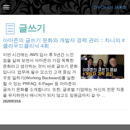
ZH-CN
EN
JA
KO
글쓰기
아마존의 글쓰기 문화와 개발자 경력 관리 :: 차니의 #
클라우드클리닉 4회
이번 시간에는 AWS 입사 후 5년간 느낀
점을 살펴 보면서 아마존의 가장 독특한
문화라고 생각하는 것이 바로 글쓰기 문화
입니다. 업무에 필수 요소인 고객 중심 거
꾸로 일하기(Working Backward)를 실현
할 수 있는 PRFAQ, 6-Pager 등 아마존의
글쓰기 문화를 소개합니다. 또한, 글로벌 기업에는 자신의 전문 직종
을 유지하면서 매니저가 되지 않고도 임원급까지 갈 수 ...
2020/03/16